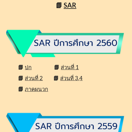
📗
SAR
📗
ปก
📗
ส่วนที่ 1
📗
ส่วนที่ 2
📗
ส่วนที่
3,4
📗
ภาคผนวก