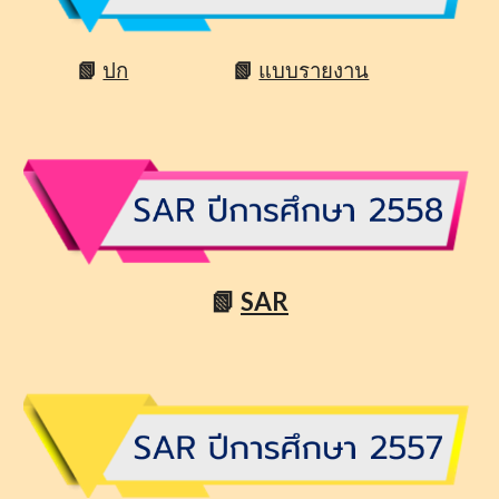
📗
ปก
📗
แบบรายงาน
📗
SAR