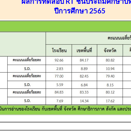
ผลการทดสอบ RT ชั้นประถมศึกษาปีที
ปีการศึกษา 256
5