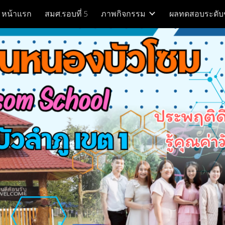
หน้าแรก
สมศ.รอบที่ 5
ภาพกิจกรรม
ผลทดสอบระดับ
ip to main content
Skip to navigat