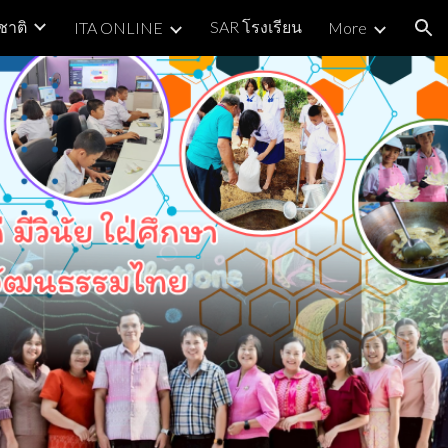
ชาติ
SAR โรงเรียน
ITA ONLINE
More
ion