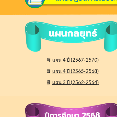
📘
แผน 4 ปี (2567-2570)
📘
แผน
4
ปี (256
5
-256
8
)
📘
แผน 3 ปี (2562-2564)