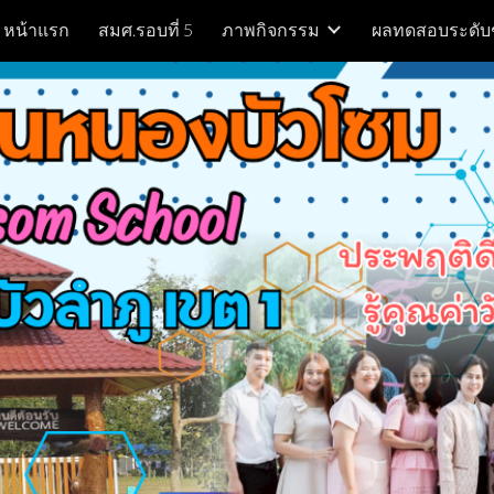
หน้าแรก
สมศ.รอบที่ 5
ภาพกิจกรรม
ผลทดสอบระดับ
ip to main content
Skip to navigat