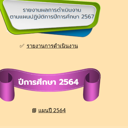
✅
รายงานการดำเนินงาน
📘
แผนปี 256
4