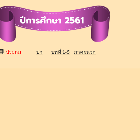
📘
ประถม
ปก
บทที่ 1-5
ภาคผนวก