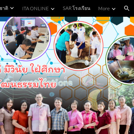
ชาติ
SAR โรงเรียน
ITA ONLINE
More
ion