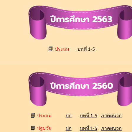
📘
ประถม
บทที่ 1-5
📘
ประถม
ปก
บทที่ 1-5
ภาคผนวก
📘
ปฐมวัย
ปก
บทที่ 1-5
ภาคผนวก