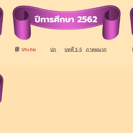
📘
ประถม
ปก
บทที่ 1-5
ภาคผนวก