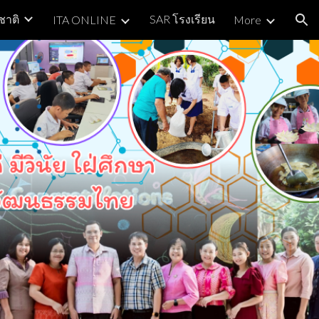
ชาติ
SAR โรงเรียน
ITA ONLINE
More
ion