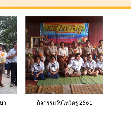
รษา
กิจกรรมวันไหว้ครู 2561