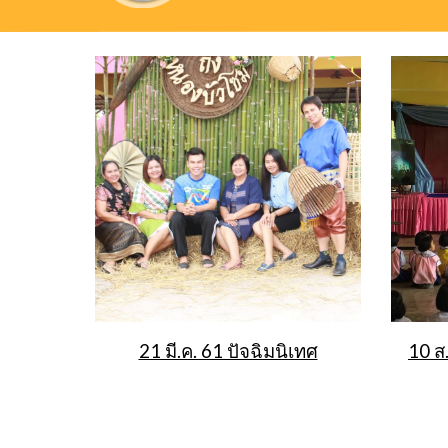
21 มี.ค. 61 ปัจฉิมนิเทศ
10 ส