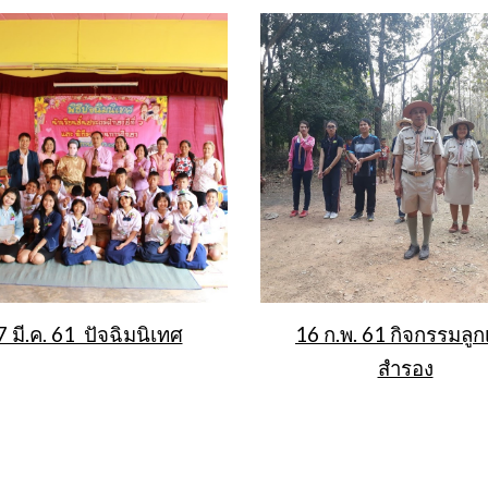
7 มี.ค. 61 ปัจฉิมนิเทศ
16 ก.พ. 61 กิจกรรมลูก
สำรอง