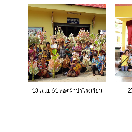
13 เม.ย. 61 ทอดผ้าป่าโรงเรียน
2