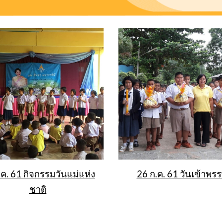
.ค. 61 กิจกรรมวันแม่แห่ง
26 ก.ค. 61 วันเข้าพร
ชาติ