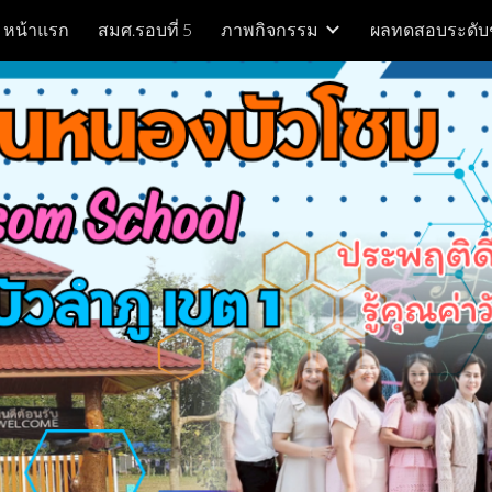
หน้าแรก
สมศ.รอบที่ 5
ภาพกิจกรรม
ผลทดสอบระดับ
ip to main content
Skip to navigat